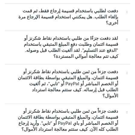
دفعت لطلبي باستخدام قسيمة إرجاع فقط، ثم قمت
بإلغاء الطلب. هل يمكنني استخدام قسيمة الإرجاع مرة
أخرى؟
لقد دفعت جزءًا من طلبي باستخدام نقاط شكرنز أو
قسيمة ائتمان وطلبت دفع المبلغ المتبقي باستخدام
"الدفع عند التسليم". لقد ألغيت الطلب قبل وصوله.
كيف تتم معالجة أموالي المستردة؟
دفعت جزءاً من ثمن طلبي باستخدام نقاط شكرنز أو
قسيمة ائتمان، والمبلغ المتبقي بواسطة بطاقة الائتمان
أو الخصم المباشر أو PayPal أو "تابي"، ثم ألغيت
الطلب قبل إرساله. كيف ستتم معالجة استرداد
الأموال؟
دفعت جزءاً من ثمن طلبي باستخدام نقاط شكرنز أو
قسيمة ائتمان، والمبلغ المتبقي بواسطة بطاقة الائتمان
أو الخصم المباشر أو باي PayPal أو "تابي". وأريد إرجاع
الطلب كله الآن. كيف ستتم معالجة استرداد الأموال؟