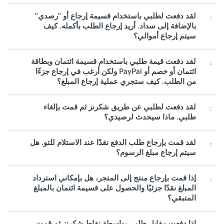
لقد دفعت لطلبي باستخدام قسيمة إرجاع أو "رصدي"
بالإضافة إلى سداد. أريد إرجاع الطلب بأكمله. كيف
سيتم إرجاع أموالي؟
لقد دفعت قيمة طلبي باستخدام قسيمة ائتمان وبطاقة
ائتمان أو خصم أو PayPal ولكن أرغب في إرجاع جزءًا
من الطلب. كيف ستجري عملية إرجاع المبلغ؟
لقد دفعت لطلبي عن طريق شكرنز ثم قمت بإلغاء
طلبي. ماذا سيحدث لرصيدي؟
لقد قمت بإرجاع طلب الدفع نقدًا عند الاستلام للتو. هل
سيتم إرجاع مبلغ الرسوم؟
إذا قمت بإرجاع منتج إلى المتجر، هل بإمكاني استرداد
المبلغ نقدًا جزئيًا والحصول على قسيمة ائتمان بالمبلغ
المتبقي؟
إذا دفعت مقابل طلبي بواسطة نقاط شكرنز ثم قمت