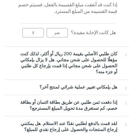
إذا كنت قد أنفقت مبلغ القسيمة بالفعل، فسيتم خصم
قيمة القسيمة من المبلغ المسترد.
هل كانت الإجابة مفيدة؟
نعم
لا
كان طلبي الأصلي بقيمة 200 ريال أو أكثر، لذلك كنت
مؤهلًا للحصول على شحن مجاني. هل لا يزال بإمكاني
الحصول على شحن مجاني إذا قمت بإرجاع كل طلبي
أو جزء منه؟
هل بإمكاني تغيير عملية شرائي لمنتج آخر؟
إذا دفعت ثمن طلبي عن طريق بطاقة ائتمان أو بطاقة
خصم، كم تستغرق مدة تحويل المبلغ المسترجع؟
لقد قمت بالدفع لطلبي نقدًا عند الاستلام. هل يمكنني
إرجاع المنتجات والحصول على إرجاع نقدي للمبلغ؟