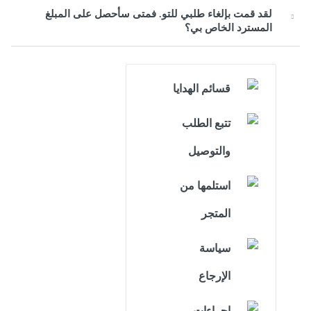
لقد قمت بإلغاء طلبي للتو. فمتى سأحصل على المبلغ
المسترد الخاص بي؟
قسائم الهدايا
تتبع الطلب
والتوصيل
استلمها من
المتجر
سياسة
الإرجاع