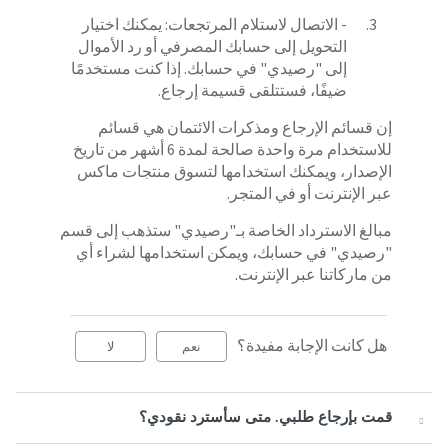
- الاتصال لاستلام المرتجعات: يمكنك اختيار
التحويل إلى حسابك المصرفي أو رد الأموال
إلى "رصيدي" في حسابك. إذا كنت مستخدمًا
ضيفًا، فستتلقى قسيمة إرجاع.
إن قسائم الإرجاع ومذكرات الائتمان هي قسائم
للاستخدام مرة واحدة صالحة لمدة 6 أشهر من تاريخ
الإصدار، ويمكنك استخدامها لتسوق منتجات ماكس
عبر الإنترنت أو في المتجر.
مبالغ الاسترداد الخاصة بـ"رصيدي" ستذهب إلى قسم
"رصيدي" في حسابك، ويمكن استخدامها لشراء أي
من ماركاتنا عبر الإنترنت.
هل كانت الإجابة مفيدة؟
نعم
لا
قمت بإرجاع طلبي. متى سأسترد نقودي؟