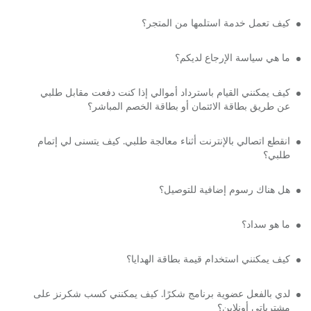
كيف تعمل خدمة استلمها من المتجر؟
ما هي سياسة الإرجاع لديكم؟
كيف يمكنني القيام باسترداد أموالي إذا كنت دفعت مقابل طلبي
عن طريق بطاقة الائتمان أو بطاقة الخصم المباشر؟
انقطع اتصالي بالإنترنت أثناء معالجة طلبي. كيف يتسنى لي إتمام
طلبي؟
هل هناك رسوم إضافية للتوصيل؟
ما هو سداد؟
كيف يمكنني استخدام قيمة بطاقة الهدايا؟
لدي بالفعل عضوية برنامج شكرًا. كيف يمكنني كسب شكرنز على
مشترياتي أونلاين؟