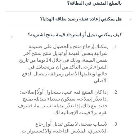
بالمبلغ المتبقي في البطاقة؟
هل يمكنني إعادة تعبئة رصيد بطاقة الهدايا؟
كيف يمكنني تبديل أو استرداد قيمة منتج اشتريته؟
يمكنك إرجاع منتج والحصول على قسيمة
شرائية بنفس القيمة أو تبديل منتج بمنتج آخر
بنفس القيمة، وذلك في خلال 14 يوما من تاريخ
الشراء. يُرجى التأكد من أن مرتجعاتك في
حالتها وتغليفها الأصلي ومرفقة بإيصال الدفع
الأصلي.
إذا كان المنتج فيه عيب، سنحاول أولًا إصلاحه؛
إذا تعذّر إصلاحه، سنكون سعداء بتبديله بمنتج
جديد. مع ذلك، إذا تعذّر تبديله لسبب ما، فسوف
نقوم بردّ قيمته الإجمالية لك.
لأسباب صحية، لا يمكن تبديل أو إرجاع
اللانجيري، الملابس الداخلية، والاكسسوارات.